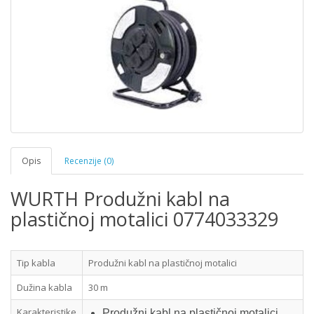
Opis
Recenzije (0)
WURTH Produžni kabl na
plastičnoj motalici 0774033329
Tip kabla
Produžni kabl na plastičnoj motalici
Dužina kabla
30 m
Karakteristike
Produžni kabl na plastičnoj motalici,