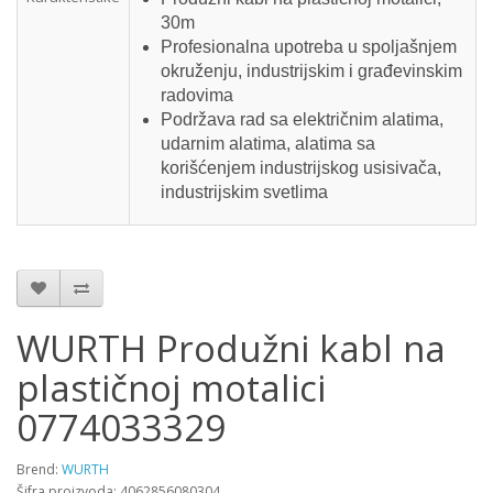
30m
Profesionalna upotreba u spoljašnjem
okruženju, industrijskim i građevinskim
radovima
Podržava rad sa električnim alatima,
udarnim alatima, alatima sa
korišćenjem industrijskog usisivača,
industrijskim svetlima
WURTH Produžni kabl na
plastičnoj motalici
0774033329
Brend:
WURTH
Šifra proizvoda: 4062856080304