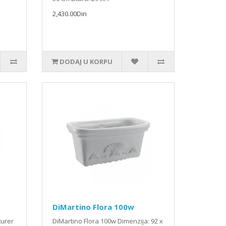
2,430.00Din
DODAJ U KORPU
DiMartino Flora 100w
turer
DiMartino Flora 100w Dimenzija: 92 x