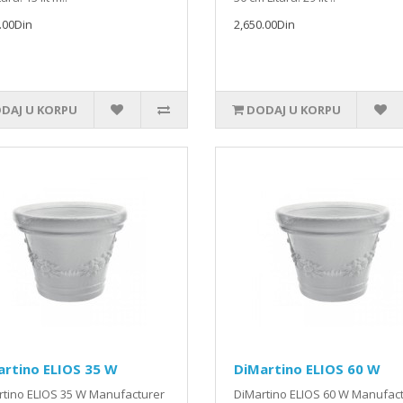
.00Din
2,650.00Din
DAJ U KORPU
DODAJ U KORPU
artino ELIOS 35 W
DiMartino ELIOS 60 W
rtino ELIOS 35 W Manufacturer
DiMartino ELIOS 60 W Manufac