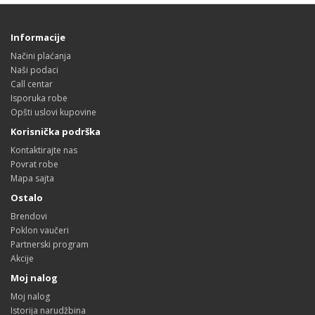
Informacije
Načini plaćanja
Naši podaci
Call centar
Isporuka robe
Opšti uslovi kupovine
Korisnička podrška
Kontaktirajte nas
Povrat robe
Mapa sajta
Ostalo
Brendovi
Poklon vaučeri
Partnerski program
Akcije
Moj nalog
Moj nalog
Istorija narudžbina