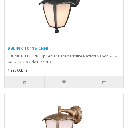
BBLINK 1011S CRNI
BBLINK 1011S CRNI Tip Fenjer Karakteristike Nazivni Napon 200-
240 V AC Tip Grla E 27 Bro..
1,880.00Din