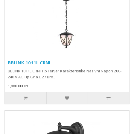
BBLINK 1011L CRNI
BBLINK 1011L CRNI Tip Fenjer Karakteristike Nazivni Napon 200-
240 V AC Tip Grla E 27 Bro..
1,880.00Din