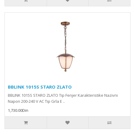
BBLINK 1015S STARO ZLATO
BBLINK 1015S STARO ZLATO Tip Fenjer Karakteristike Nazivni
Napon 200-240 V AC Tip Grla E ..
1,730.00Din