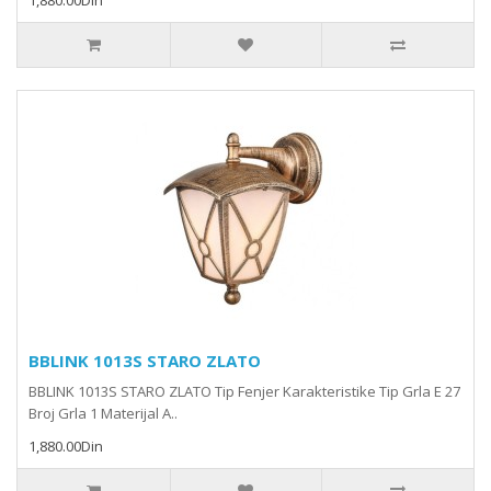
1,880.00Din
BBLINK 1013S STARO ZLATO
BBLINK 1013S STARO ZLATO Tip Fenjer Karakteristike Tip Grla E 27
Broj Grla 1 Materijal A..
1,880.00Din