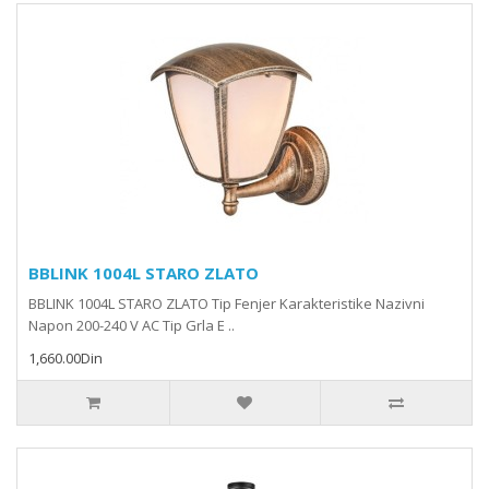
BBLINK 1004L STARO ZLATO
BBLINK 1004L STARO ZLATO Tip Fenjer Karakteristike Nazivni
Napon 200-240 V AC Tip Grla E ..
1,660.00Din