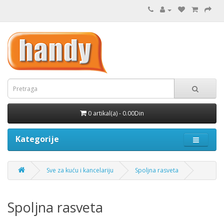
0 artikal(a) - 0.00Din
Kategorije
Sve za kuću i kancelariju
Spoljna rasveta
Spoljna rasveta