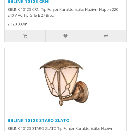
BBLINK 1012S CRNI
BBLINK 1012S CRNI Tip Fenjer Karakteristike Nazivni Napon 220-
240 V AC Tip Grla E 27 Bro..
2,120.00Din
BBLINK 1012S STARO ZLATO
BBLINK 1012S STARO ZLATO Tip Fenjer Karakteristike Nazivni