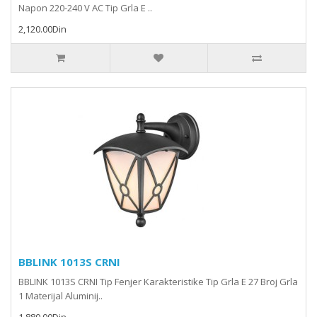
Napon 220-240 V AC Tip Grla E ..
2,120.00Din
BBLINK 1013S CRNI
BBLINK 1013S CRNI Tip Fenjer Karakteristike Tip Grla E 27 Broj Grla
1 Materijal Aluminij..