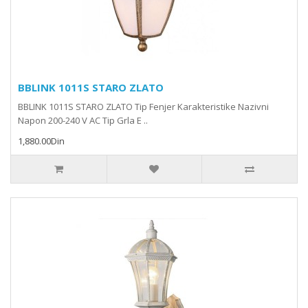
BBLINK 1011S STARO ZLATO
BBLINK 1011S STARO ZLATO Tip Fenjer Karakteristike Nazivni
Napon 200-240 V AC Tip Grla E ..
1,880.00Din