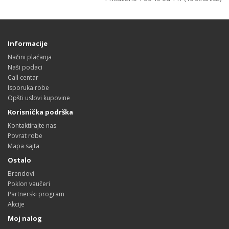
Informacije
Načini plaćanja
Naši podaci
Call centar
Isporuka robe
Opšti uslovi kupovine
Korisnička podrška
Kontaktirajte nas
Povrat robe
Mapa sajta
Ostalo
Brendovi
Poklon vaučeri
Partnerski program
Akcije
Moj nalog