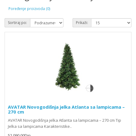
Poređenje proizvoda (0)
Sortiraj po:
Prikaži:
AVATAR Novogodišnja jelka Atlanta sa lampicama –
270 cm
AVATAR Novogodišnja jelka Atlanta sa lampicama – 270 cm Tip
Jelka sa lampicama Karakteristike..
52,090.00Din