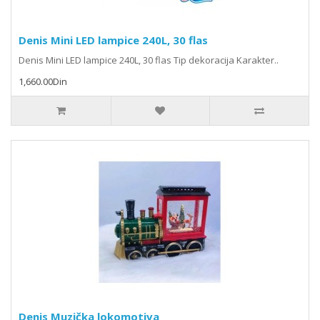
Denis Mini LED lampice 240L, 30 flas
Denis Mini LED lampice 240L, 30 flas Tip dekoracija Karakter..
1,660.00Din
Denis Muzička lokomotiva