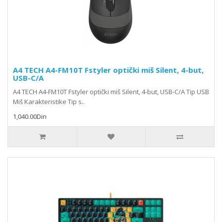
A4 TECH A4-FM10T Fstyler optički miš Silent, 4-but,
USB-C/A
A4 TECH A4-FM10T Fstyler optički miš Silent, 4-but, USB-C/A Tip USB
Miš Karakteristike Tip s..
1,040.00Din