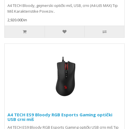
A4 TECH Bloody, gejmerski optički miš, USB, crni (A4-L65 MAX) Tip
Miš Karakteristike Poveziv..
2,920.00Din
A4 TECH ES9 Bloody RGB Esports Gaming optički
USB crni miš
A4 TECH ES9 Bloody RGB Esports Gaming optički USB crni miš Tip