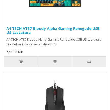
A4 TECH AT87 Bloody Alpha Gaming Renegade USB
US tastatura
A4 TECH AT87 Bloody Alpha Gaming Renegade USB US tastatura
Tip Mehanička Karakteristike Pov..
6,440.00Din