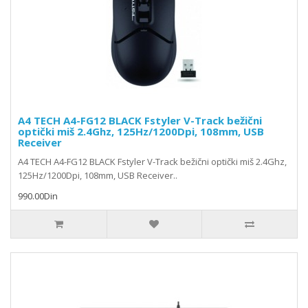
A4 TECH A4-FG12 BLACK Fstyler V-Track bežični
optički miš 2.4Ghz, 125Hz/1200Dpi, 108mm, USB
Receiver
A4 TECH A4-FG12 BLACK Fstyler V-Track bežični optički miš 2.4Ghz,
125Hz/1200Dpi, 108mm, USB Receiver..
990.00Din