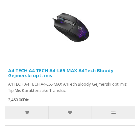
A4 TECH A4 TECH A4-L65 MAX A4Tech Bloody
Gejmerski opt. mis
A4 TECH A4 TECH A4-L65 MAX A4Tech Bloody Gejmerski opt. mis
Tip Miš Karakteristike Transluc..
2,460.00Din