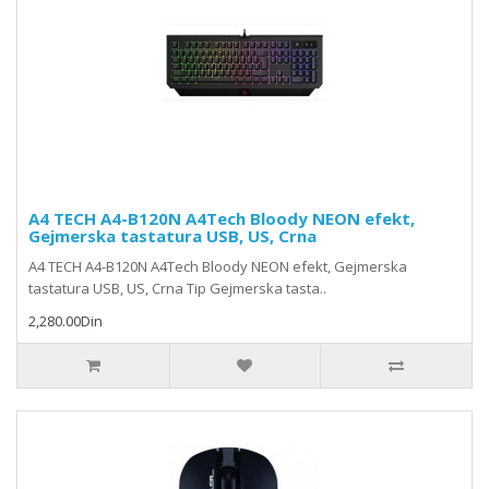
A4 TECH A4-B120N A4Tech Bloody NEON efekt,
Gejmerska tastatura USB, US, Crna
A4 TECH A4-B120N A4Tech Bloody NEON efekt, Gejmerska
tastatura USB, US, Crna Tip Gejmerska tasta..
2,280.00Din