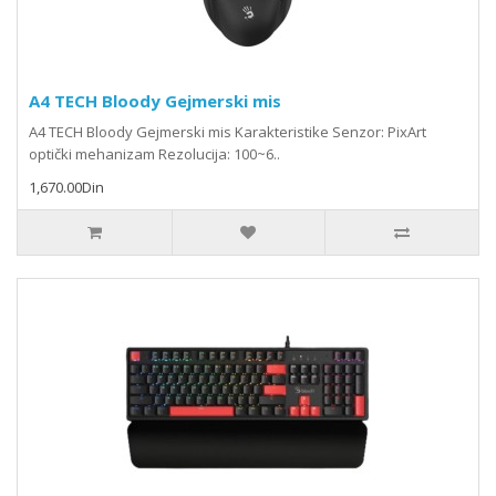
A4 TECH Bloody Gejmerski mis
A4 TECH Bloody Gejmerski mis Karakteristike Senzor: PixArt
optički mehanizam Rezolucija: 100~6..
1,670.00Din