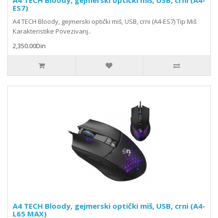
A4 TECH Bloody, gejmerski optički miš, USB, crni (A4-
ES7)
A4 TECH Bloody, gejmerski optički miš, USB, crni (A4-ES7) Tip Miš
Karakteristike Povezivanj..
2,350.00Din
A4 TECH Bloody, gejmerski optički miš, USB, crni (A4-
L65 MAX)