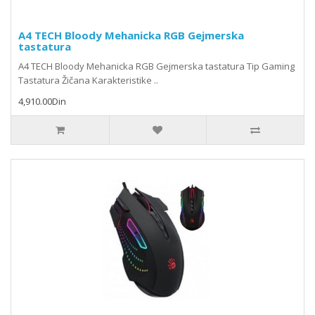
A4 TECH Bloody Mehanicka RGB Gejmerska
tastatura
A4 TECH Bloody Mehanicka RGB Gejmerska tastatura Tip Gaming
Tastatura Žičana Karakteristike ..
4,910.00Din