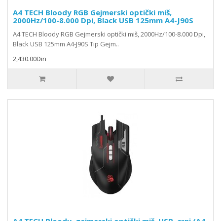
A4 TECH Bloody RGB Gejmerski optički miš,
2000Hz/100-8.000 Dpi, Black USB 125mm A4-J90S
A4 TECH Bloody RGB Gejmerski optički miš, 2000Hz/100-8.000 Dpi,
Black USB 125mm A4-J90S Tip Gejm..
2,430.00Din