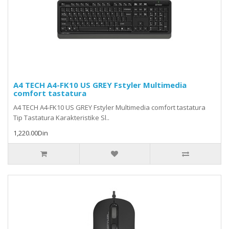
A4 TECH A4-FK10 US GREY Fstyler Multimedia
comfort tastatura
A4 TECH A4-FK10 US GREY Fstyler Multimedia comfort tastatura
Tip Tastatura Karakteristike Sl..
1,220.00Din