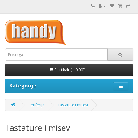
0 artikal(a) - 0.00Din
Kategorije
Periferija
Tastature i misevi
Tastature i misevi