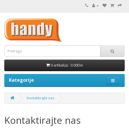
0 artikal(a) - 0.00Din
Kategorije
Kontaktirajte nas
Kontaktirajte nas