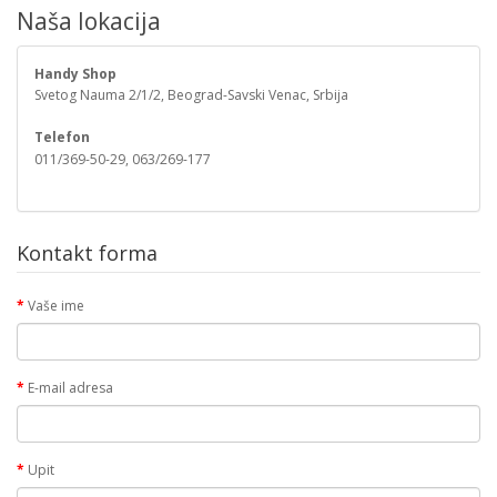
Naša lokacija
Handy Shop
Svetog Nauma 2/1/2, Beograd-Savski Venac, Srbija
Telefon
011/369-50-29, 063/269-177
Kontakt forma
Vaše ime
E-mail adresa
Upit