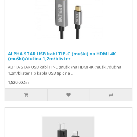
ALPHA STAR USB kabl TIP-C (muški) na HDMI 4K
(muški)/dužina 1,2m/blister
ALPHA STAR USB kabl TIP-C (muški) na HDMI 4K (muški)/dužina
1,2m/blister Tip kabla USB tip c na ..
1,820.00Din