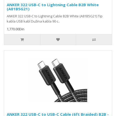
ANKER 322 USB-C to Lightning Cable B2B White
(A81B5G21)
ANKER 322 USB-C to Lightning Cable B2B White (A81B5G21) Tip
kabla USB kabl Dužina kabla 90 c..
1,770.00Din
ANKER 322 USB-C to USB-C Cable (6ft Braided) B2B -