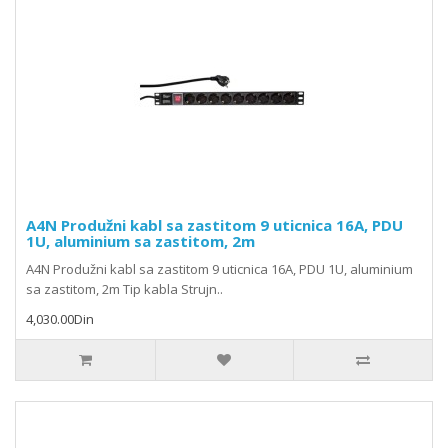
A4N Produžni kabl sa zastitom 9 uticnica 16A, PDU
1U, aluminium sa zastitom, 2m
A4N Produžni kabl sa zastitom 9 uticnica 16A, PDU 1U, aluminium
sa zastitom, 2m Tip kabla Strujn..
4,030.00Din