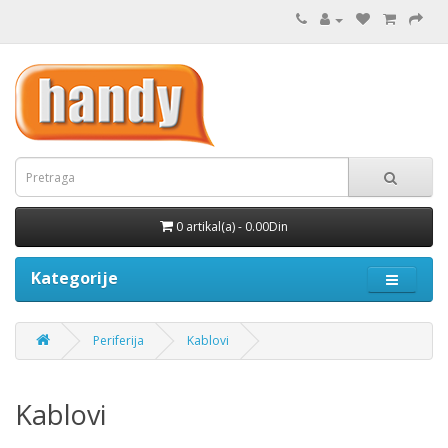
0 artikal(a) - 0.00Din
Kategorije
Periferija
Kablovi
Kablovi