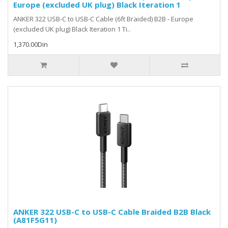
Europe (excluded UK plug) Black Iteration 1
ANKER 322 USB-C to USB-C Cable (6ft Braided) B2B - Europe
(excluded UK plug) Black Iteration 1 Ti..
1,370.00Din
ANKER 322 USB-C to USB-C Cable Braided B2B Black
(A81F5G11)