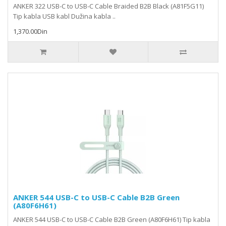
ANKER 322 USB-C to USB-C Cable Braided B2B Black (A81F5G11)
Tip kabla USB kabl Dužina kabla ..
1,370.00Din
ANKER 544 USB-C to USB-C Cable B2B Green
(A80F6H61)
ANKER 544 USB-C to USB-C Cable B2B Green (A80F6H61) Tip kabla