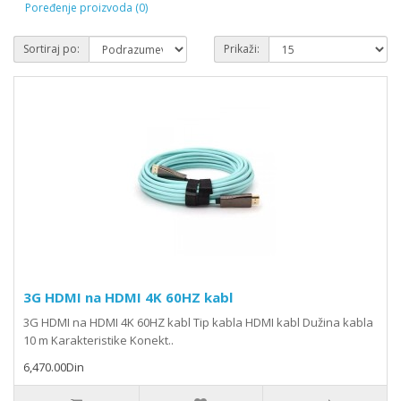
Poređenje proizvoda (0)
Sortiraj po:
Prikaži:
3G HDMI na HDMI 4K 60HZ kabl
3G HDMI na HDMI 4K 60HZ kabl Tip kabla HDMI kabl Dužina kabla
10 m Karakteristike Konekt..
6,470.00Din