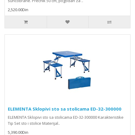
suncobrane. Prečnik 50 cm, pogodan za ..
2,520.00Din
ELEMENTA Sklopivi sto sa stolicama ED-32-300000
ELEMENTA Sklopivi sto sa stolicama ED-32-300000 Karakteristike
Tip Set sto i stolice Materijal..
5,390.00Din