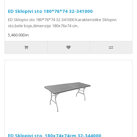
ED Sklopivi sto 180*76*74 32-341000
ED Sklopivi sto 180*76*74 32-341000 Karakteristike Sklopivi
sto,bele boje,dimenzije 180x76x74 cm..
5,460.00Din
ED Sklopivi sto, 180x74x74cm 32-344000