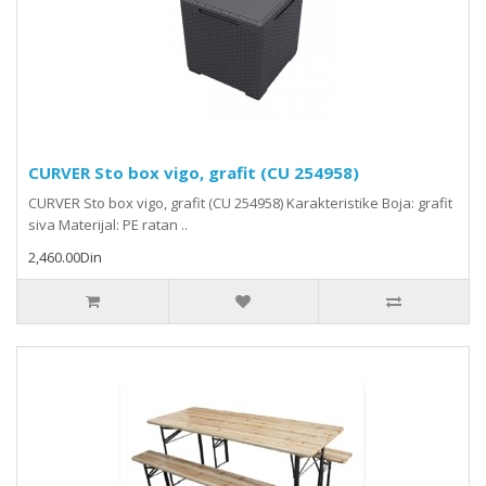
CURVER Sto box vigo, grafit (CU 254958)
CURVER Sto box vigo, grafit (CU 254958) Karakteristike Boja: grafit
siva Materijal: PE ratan ..
2,460.00Din