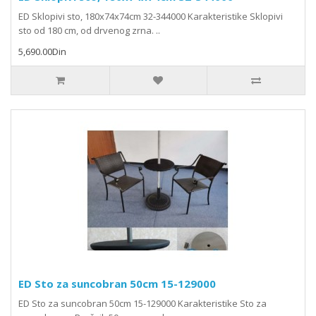
ED Sklopivi sto, 180x74x74cm 32-344000 Karakteristike Sklopivi
sto od 180 cm, od drvenog zrna. ..
5,690.00Din
ED Sto za suncobran 50cm 15-129000
ED Sto za suncobran 50cm 15-129000 Karakteristike Sto za