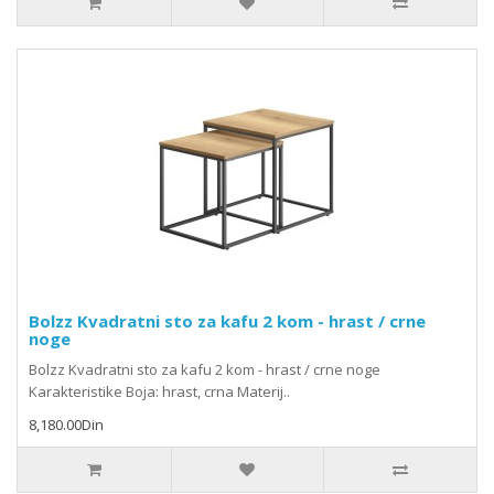
Bolzz Kvadratni sto za kafu 2 kom - hrast / crne
noge
Bolzz Kvadratni sto za kafu 2 kom - hrast / crne noge
Karakteristike Boja: hrast, crna Materij..
8,180.00Din