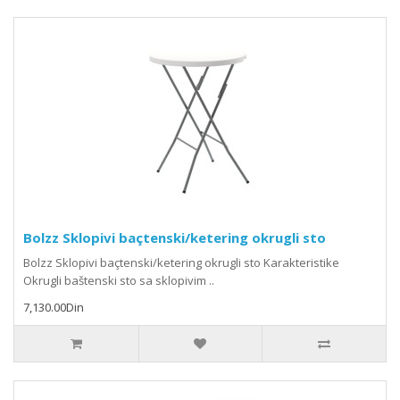
Bolzz Sklopivi baçtenski/ketering okrugli sto
Bolzz Sklopivi baçtenski/ketering okrugli sto Karakteristike
Okrugli baštenski sto sa sklopivim ..
7,130.00Din