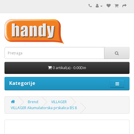
0 artikal(a) - 0.00Din
Kategorije
Brend
VILLAGER
VILLAGER Akumulatorska prskalica BS 8