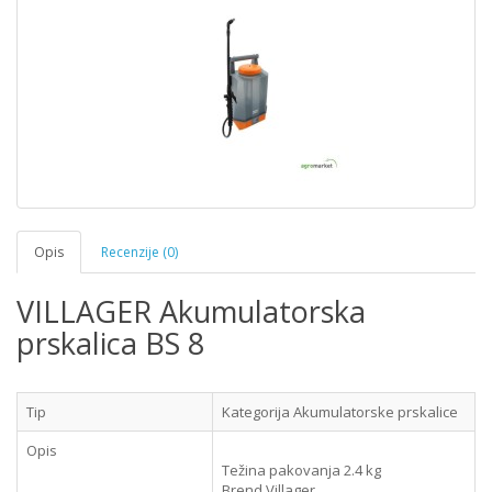
Opis
Recenzije (0)
VILLAGER Akumulatorska
prskalica BS 8
Tip
Kategorija
Akumulatorske prskalice
Opis
Težina pakovanja
2.4 kg
Brend
Villager