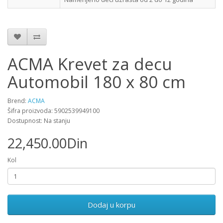
ACMA Krevet za decu
Automobil 180 x 80 cm
Brend:
ACMA
Šifra proizvoda: 5902539949100
Dostupnost: Na stanju
22,450.00Din
Kol
Dodaj u korpu