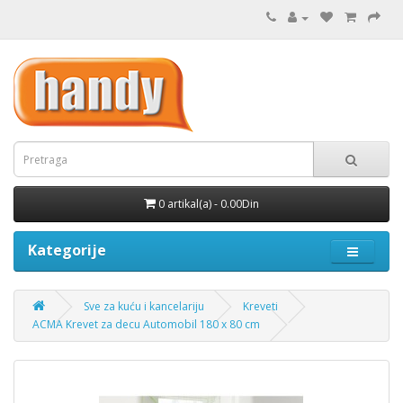
0 artikal(a) - 0.00Din
Kategorije
Sve za kuću i kancelariju
Kreveti
ACMA Krevet za decu Automobil 180 x 80 cm