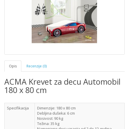
Opis
Recenzije (0)
ACMA Krevet za decu Automobil
180 x 80 cm
Specifikacija
Dimenzije: 180 x 80 cm
Debljina dušeka: 6 cm
Nosivost: 90 kg
Težina: 35 kg
Namenjeno deci uzrasta od 2 do 12 godina