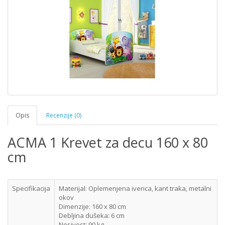
Opis
Recenzije (0)
ACMA 1 Krevet za decu 160 x 80
cm
Specifikacija
Materijal: Oplemenjena iverica, kant traka, metalni
okov
Dimenzije: 160 x 80 cm
Debljina dušeka: 6 cm
Nosivost: 90 kg