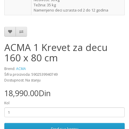
Težina: 35 kg
Namenjeno deci uzrasta od 2 do 12 godina
ACMA 1 Krevet za decu
160 x 80 cm
Brend:
ACMA
Šifra proizvoda: 5902539940749
Dostupnost: Na stanju
18,990.00Din
Kol
Dodaj u korpu