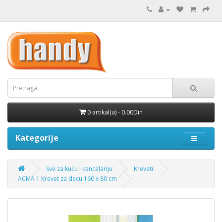
0 artikal(a) - 0.00Din
Kategorije
Sve za kuću i kancelariju
Kreveti
ACMA 1 Krevet za decu 160 x 80 cm