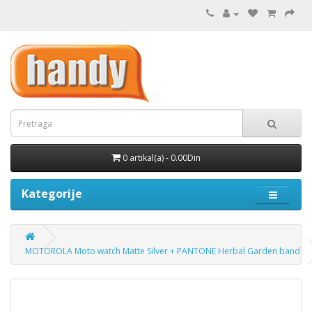
0 artikal(a) - 0.00Din
Kategorije
MOTOROLA Moto watch Matte Silver + PANTONE Herbal Garden band