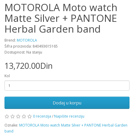
MOTOROLA Moto watch
Matte Silver + PANTONE
Herbal Garden band
Brend:
MOTOROLA
Šifra proizvoda: 840493615165
Dostupnost: Na stanju
13,720.00Din
Kol
Dodaj u korpu
0 recenzija
/
Napišite recenziju
Oznake:
MOTOROLA Moto watch Matte Silver + PANTONE Herbal Garden
band