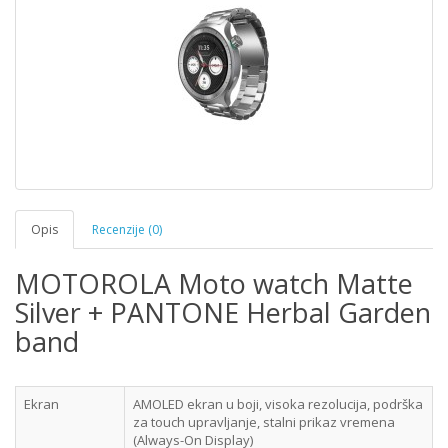
Opis
Recenzije (0)
MOTOROLA Moto watch Matte
Silver + PANTONE Herbal Garden
band
Ekran
AMOLED ekran u boji, visoka rezolucija, podrška
za touch upravljanje, stalni prikaz vremena
(Always-On Display)