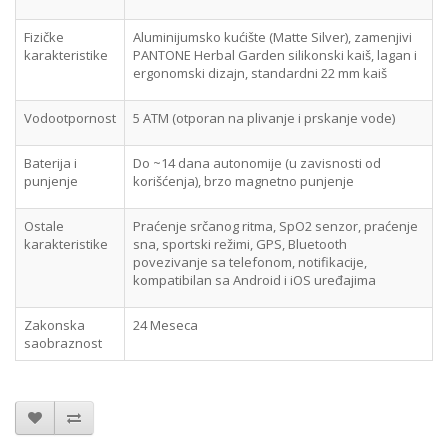
Fizičke
Aluminijumsko kućište (Matte Silver), zamenjivi
karakteristike
PANTONE Herbal Garden silikonski kaiš, lagan i
ergonomski dizajn, standardni 22 mm kaiš
Vodootpornost
5 ATM (otporan na plivanje i prskanje vode)
Baterija i
Do ~14 dana autonomije (u zavisnosti od
punjenje
korišćenja), brzo magnetno punjenje
Ostale
Praćenje srčanog ritma, SpO2 senzor, praćenje
karakteristike
sna, sportski režimi, GPS, Bluetooth
povezivanje sa telefonom, notifikacije,
kompatibilan sa Android i iOS uređajima
Zakonska
24 Meseca
saobraznost