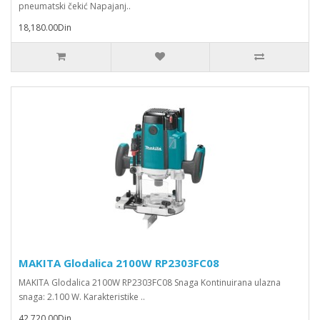
pneumatski čekić Napajanj..
18,180.00Din
MAKITA Glodalica 2100W RP2303FC08
MAKITA Glodalica 2100W RP2303FC08 Snaga Kontinuirana ulazna
snaga: 2.100 W. Karakteristike ..
42,720.00Din