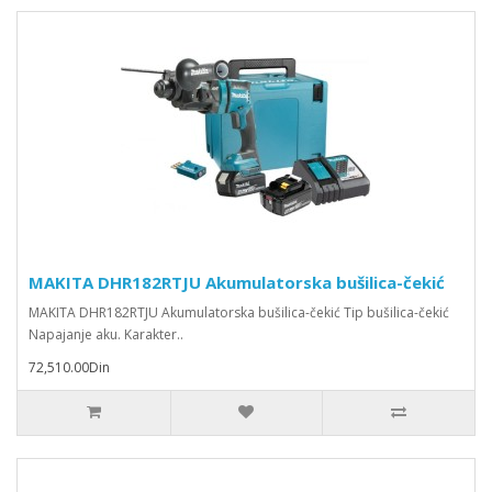
MAKITA DHR182RTJU Akumulatorska bušilica-čekić
MAKITA DHR182RTJU Akumulatorska bušilica-čekić Tip bušilica-čekić
Napajanje aku. Karakter..
72,510.00Din