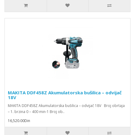
MAKITA DDF458Z Akumulatorska bušilica – odvijač
18V
MAKITA DDF458Z Akumulatorska bušilica – odvijač 18V Broj obrtaja
– 1. brzina 0 – 400 min-1 Broj ob..
16,520.00Din