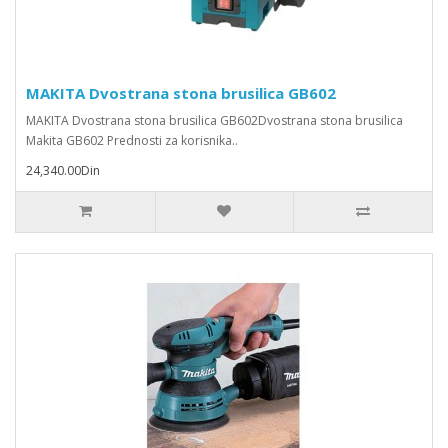
MAKITA Dvostrana stona brusilica GB602
MAKITA Dvostrana stona brusilica GB602Dvostrana stona brusilica
Makita GB602 Prednosti za korisnika..
24,340.00Din