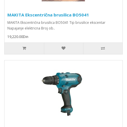
MAKITA Ekscentrična brusilica BO5041
MAKITA Ekscentrična brusilica BO5041 Tip brusilice ekscentar
Napajanje elektricna Broj ob..
19,220.00Din