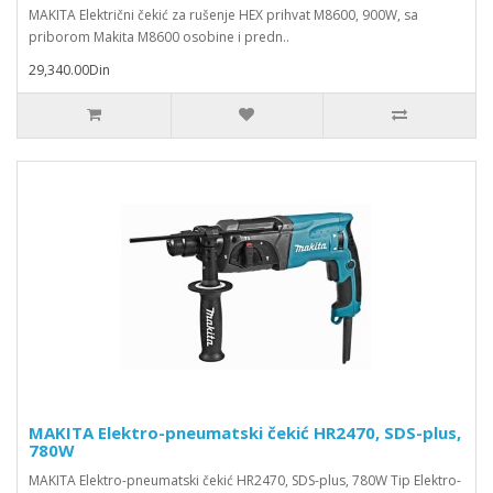
MAKITA Električni čekić za rušenje HEX prihvat M8600, 900W, sa
priborom Makita M8600 osobine i predn..
29,340.00Din
MAKITA Elektro-pneumatski čekić HR2470, SDS-plus,
780W
MAKITA Elektro-pneumatski čekić HR2470, SDS-plus, 780W Tip Elektro-