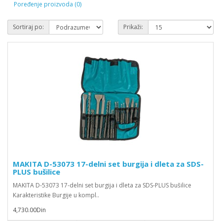
Poređenje proizvoda (0)
Sortiraj po:
Prikaži:
MAKITA D-53073 17-delni set burgija i dleta za SDS-
PLUS bušilice
MAKITA D-53073 17-delni set burgija i dleta za SDS-PLUS bušilice
Karakteristike Burgije u kompl..
4,730.00Din