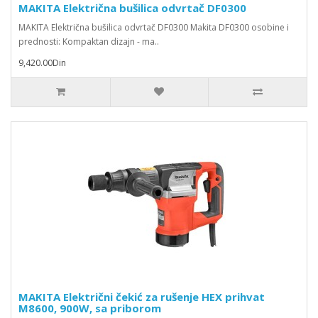
MAKITA Električna bušilica odvrtač DF0300
MAKITA Električna bušilica odvrtač DF0300 Makita DF0300 osobine i
prednosti: Kompaktan dizajn - ma..
9,420.00Din
MAKITA Električni čekić za rušenje HEX prihvat
M8600, 900W, sa priborom