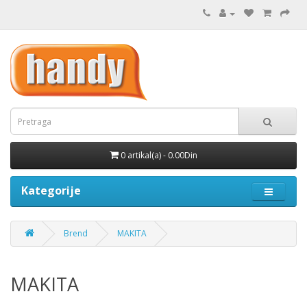
0 artikal(a) - 0.00Din
Kategorije
Brend
MAKITA
MAKITA