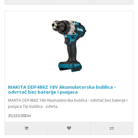
MAKITA DDF486Z 18V Akumulatorska bušilica -
odvrtač bez baterije i punjaca
MAKITA DDF486Z 18V Akumulatorska bušilica - odvrtač bez baterije i
punjaca Tip bušilica - odvrta..
30,320.00Din