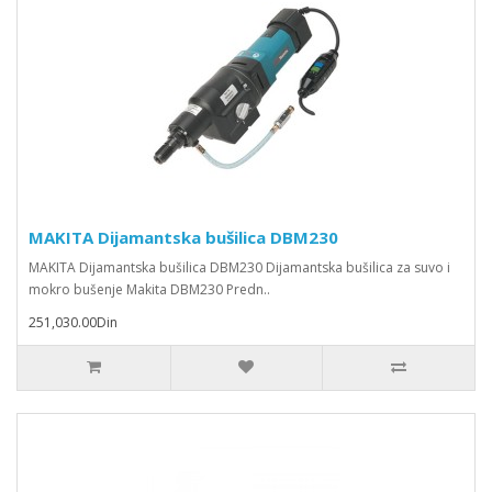
MAKITA Dijamantska bušilica DBM230
MAKITA Dijamantska bušilica DBM230 Dijamantska bušilica za suvo i
mokro bušenje Makita DBM230 Predn..
251,030.00Din