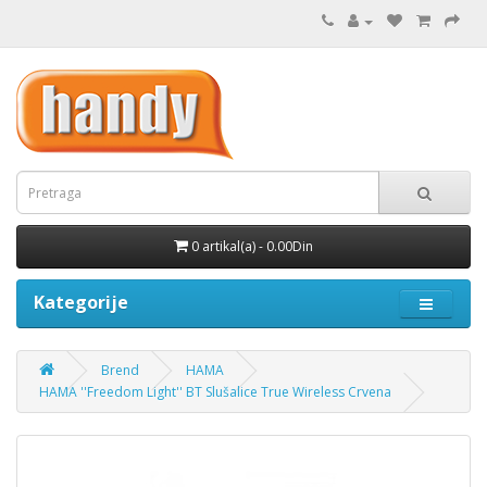
0 artikal(a) - 0.00Din
Kategorije
Brend
HAMA
HAMA ''Freedom Light'' BT Slušalice True Wireless Crvena