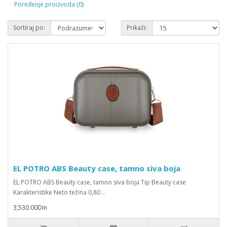
Poređenje proizvoda (0)
Sortiraj po:
Prikaži:
EL POTRO ABS Beauty case, tamno siva boja
EL POTRO ABS Beauty case, tamno siva boja Tip Beauty case
Karakteristike Neto težina 0,80 ..
3,530.00Din