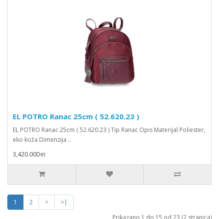
EL POTRO Ranac 25cm ( 52.620.23 )
EL POTRO Ranac 25cm ( 52.620.23 ) Tip Ranac Opis Materijal Poliester,
eko koža Dimenzija ..
3,420.00Din
1
2
>
>|
Prikazano 1 do 15 od 23 (2 stranica)