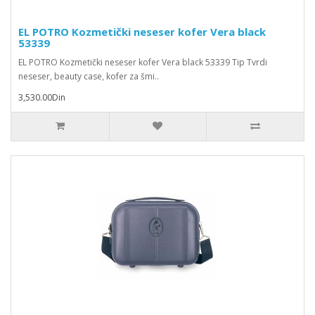
EL POTRO Kozmetički neseser kofer Vera black
53339
EL POTRO Kozmetički neseser kofer Vera black 53339 Tip Tvrdi
neseser, beauty case, kofer za šmi..
3,530.00Din