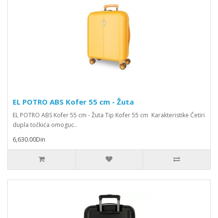
EL POTRO ABS Kofer 55 cm - Žuta
EL POTRO ABS Kofer 55 cm - Žuta Tip Kofer 55 cm Karakteristike Četiri
dupla točkića omoguc..
6,630.00Din