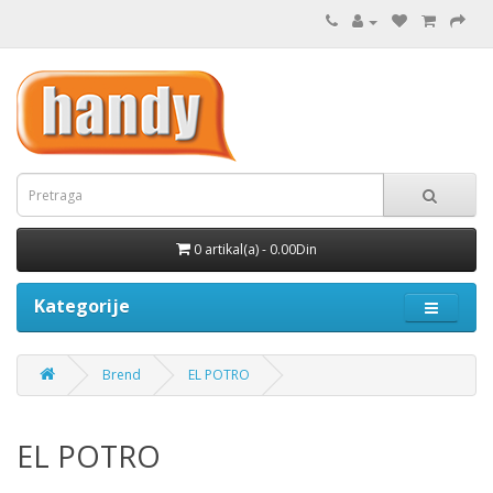
0 artikal(a) - 0.00Din
Kategorije
Brend
EL POTRO
EL POTRO