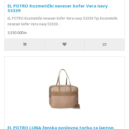
EL POTRO Kozmetički neseser kofer Vera navy
53339
EL POTRO Kozmetički neseser kofer Vera navy 53339 Tip Kozmetički
neseser kofer Vera navy 53339 ..
3,530.00Din
EL POTRO LUNA ženska poslovna torba za laptop