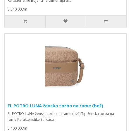
Karakteristike Boja: crna Dimenzija ar..
3,340.00Din
EL POTRO LUNA ženska torba na rame (bež)
EL POTRO LUNA ženska torba na rame (bež) Tip ženska torba na
rame Karakteristike Stil casu..
3,400.00Din