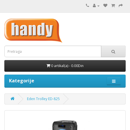
0 artikal(a) - 0.00Din
Kategorije
Eden Trolley ED-825