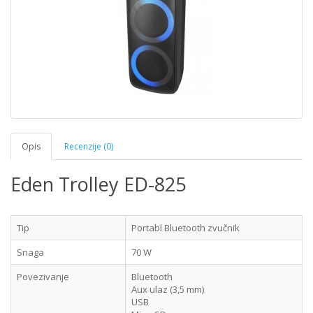
Opis
Recenzije (0)
Eden Trolley ED-825
Tip
Portabl Bluetooth zvučnik
Snaga
70 W
Povezivanje
Bluetooth
Aux ulaz (3,5 mm)
USB