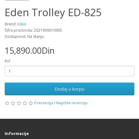
Eden Trolley ED-825
Brend:
Eden
Šifra proizvoda: 2021909010905
Dostupnost: Na stanju
15,890.00Din
Kol
Dodaj u korpu
0 recenzija
/
Napišite recenziju
Informacije