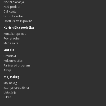
Načini plaćanja
Naši podaci
Call centar
Isporuka robe
Opšti uslovi kupovine
Korisnička podrška
Kontaktirajte nas
Povrat robe
Mapa sajta
Ostalo
Brendovi
Poklon vaučeri
Partnerski program
Akcije
Moj nalog
Moj nalog
Istorija narudžbina
Lista želja
Bilten