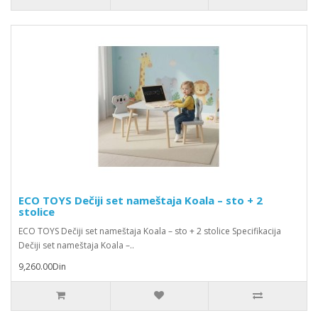
ECO TOYS Dečiji set nameštaja Koala – sto + 2
stolice
ECO TOYS Dečiji set nameštaja Koala – sto + 2 stolice Specifikacija
Dečiji set nameštaja Koala –..
9,260.00Din