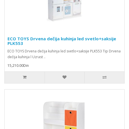
ECO TOYS Drvena dečija kuhinja led svetlo+saksije
PLK553
ECO TOYS Drvena dečija kuhinja led svetlo+saksije PLK553 Tip Drvena
dečija kuhinja l Uzrast ..
15,210.00Din