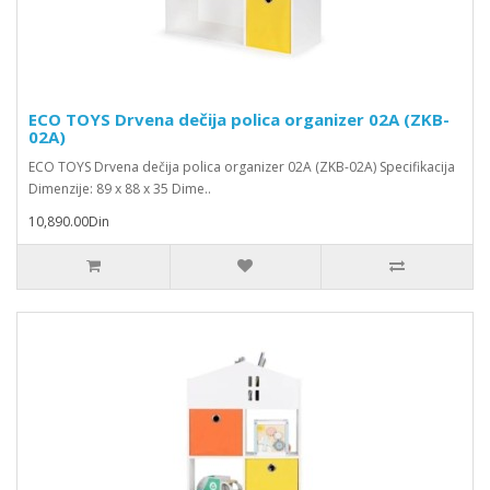
ECO TOYS Drvena dečija polica organizer 02A (ZKB-
02A)
ECO TOYS Drvena dečija polica organizer 02A (ZKB-02A) Specifikacija
Dimenzije: 89 x 88 x 35 Dime..
10,890.00Din