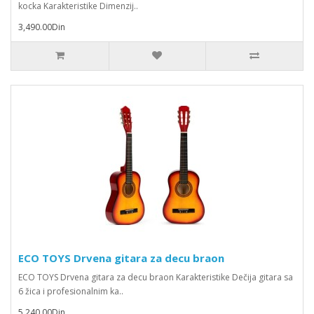
kocka Karakteristike Dimenzij..
3,490.00Din
ECO TOYS Drvena gitara za decu braon
ECO TOYS Drvena gitara za decu braon Karakteristike Dečija gitara sa
6 žica i profesionalnim ka..
5,240.00Din