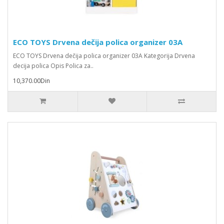
ECO TOYS Drvena dečija polica organizer 03A
ECO TOYS Drvena dečija polica organizer 03A Kategorija Drvena
decija polica Opis Polica za..
10,370.00Din