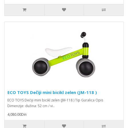
ECO TOYS Dečiji mini bicikl zelen (JM-118 )
ECO TOYS Dečiji mini bicikl zelen (JM-118 ) Tip Guralica Opis
Dimenzije: dužina: 52 cm / vi..
4,080.00Din