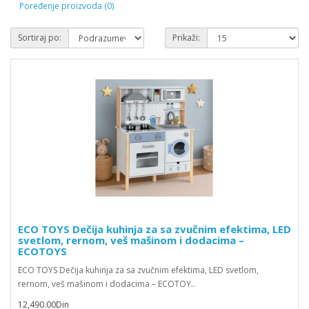
Poređenje proizvoda (0)
Sortiraj po:
Prikaži:
ECO TOYS Dečija kuhinja za sa zvučnim efektima, LED
svetlom, rernom, veš mašinom i dodacima –
ECOTOYS
ECO TOYS Dečija kuhinja za sa zvučnim efektima, LED svetlom,
rernom, veš mašinom i dodacima – ECOTOY..
12,490.00Din