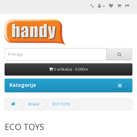
0 artikal(a) - 0.00Din
Kategorije
Brend
ECO TOYS
ECO TOYS