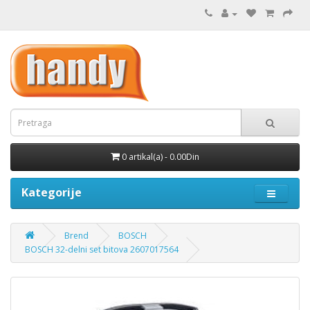
0 artikal(a) - 0.00Din
Kategorije
Brend
BOSCH
BOSCH 32-delni set bitova 2607017564