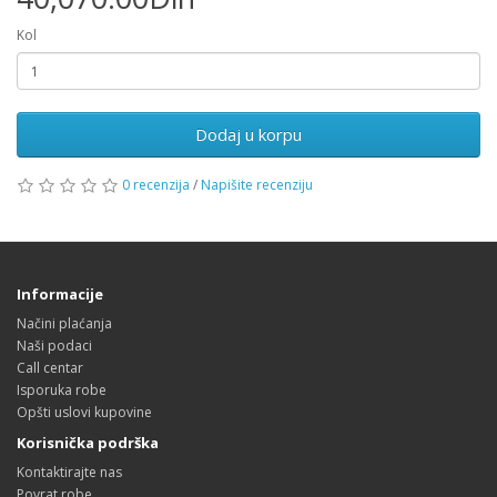
Kol
Dodaj u korpu
0 recenzija
/
Napišite recenziju
Informacije
Načini plaćanja
Naši podaci
Call centar
Isporuka robe
Opšti uslovi kupovine
Korisnička podrška
Kontaktirajte nas
Povrat robe