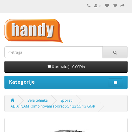
0 artikal(a) - 0.00Din
Kategorije
Bela tehnika
Sporeti
ALFA PLAM Kombinovani šporet SG 122 55 13 G6/R