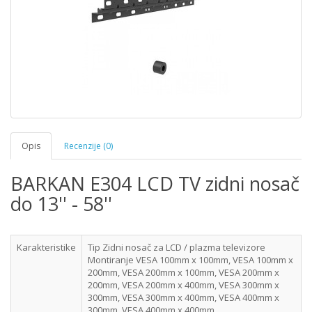
Opis
Recenzije (0)
BARKAN E304 LCD TV zidni nosač
do 13'' - 58''
Karakteristike
Tip
Zidni nosač za LCD / plazma televizore
Montiranje
VESA 100mm x 100mm, VESA 100mm x
200mm, VESA 200mm x 100mm, VESA 200mm x
200mm, VESA 200mm x 400mm, VESA 300mm x
300mm, VESA 300mm x 400mm, VESA 400mm x
300mm, VESA 400mm x 400mm