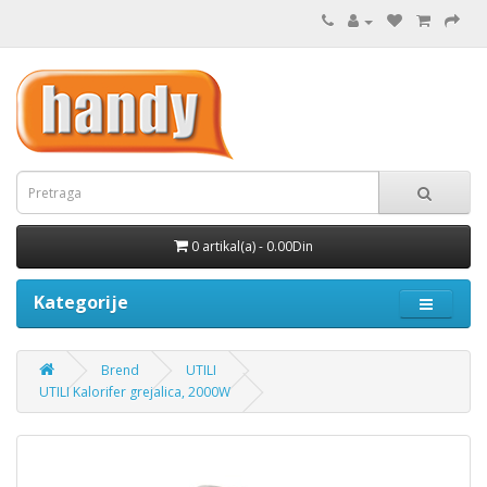
0 artikal(a) - 0.00Din
Kategorije
Brend
UTILI
UTILI Kalorifer grejalica, 2000W