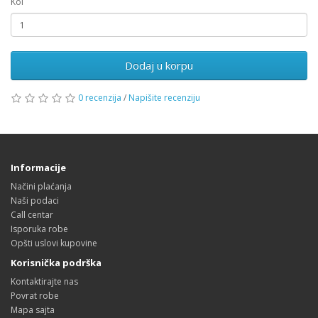
Kol
Dodaj u korpu
0 recenzija
/
Napišite recenziju
Informacije
Načini plaćanja
Naši podaci
Call centar
Isporuka robe
Opšti uslovi kupovine
Korisnička podrška
Kontaktirajte nas
Povrat robe
Mapa sajta