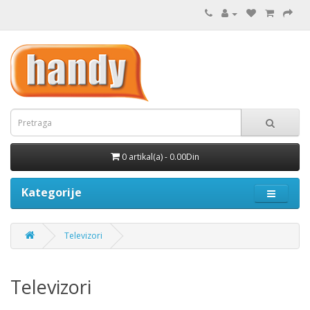
0 artikal(a) - 0.00Din
Kategorije
Televizori
Televizori