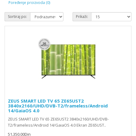
Poređenje proizvoda (0)
Sortiraj po:
Prikaži:
ZEUS SMART LED TV 65 ZE65UST2
3840x2160/UHD/DVB-T2/frameless/Android
14/GaiaOS 4.0
ZEUS SMART LED TV 65 ZE65UST2 3840x2160/UHD/DVB-
T2/frameless/Android 14/GaiaOS 4.0 Ekran ZE65UST..
51,350.00Din