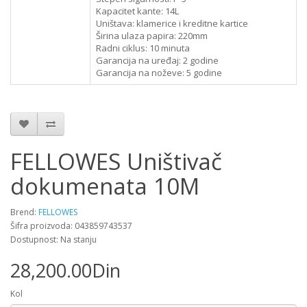
Kapacitet kante: 14L
Uništava: klamerice i kreditne kartice
Širina ulaza papira: 220mm
Radni ciklus: 10 minuta
Garancija na uređaj: 2 godine
Garancija na noževe: 5 godine
FELLOWES Uništivač
dokumenata 10M
Brend:
FELLOWES
Šifra proizvoda: 043859743537
Dostupnost: Na stanju
28,200.00Din
Kol