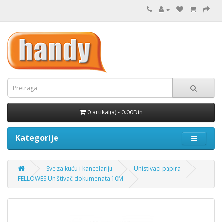
0 artikal(a) - 0.00Din
Kategorije
Sve za kuću i kancelariju
Unistivaci papira
FELLOWES Uništivač dokumenata 10M