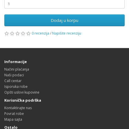
Dodaj u korpu
0 recenzija
/
Napišite recenziju
Informacije
Načini plaćanja
Naši podaci
Call centar
Isporuka robe
Opšti uslovi kupovine
Korisnička podrška
Kontaktirajte nas
Povrat robe
Mapa sajta
Ostalo