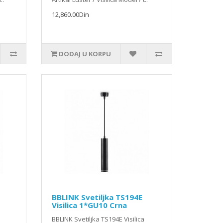
12,860.00Din
DODAJ U KORPU
BBLINK Svetiljka TS194E
Visilica 1*GU10 Crna
BBLINK Svetiljka TS194E Visilica