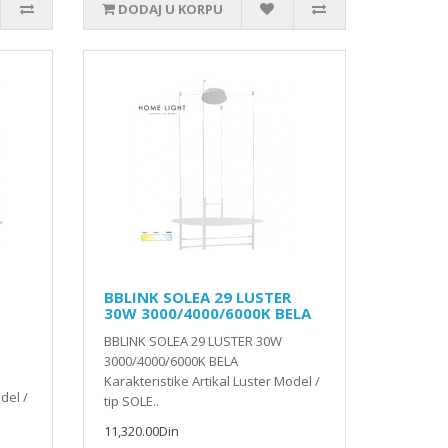
DODAJ U KORPU
BBLINK SOLEA 29 LUSTER
30W 3000/4000/6000K BELA
BBLINK SOLEA 29 LUSTER 30W
3000/4000/6000K BELA
Karakteristike Artikal Luster Model /
del /
tip SOLE..
11,320.00Din