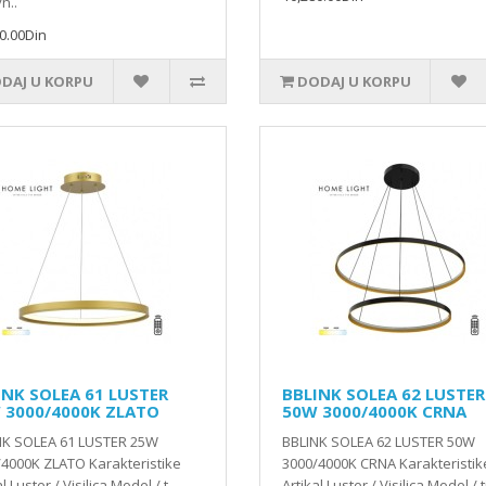
n..
0.00Din
DAJ U KORPU
DODAJ U KORPU
INK SOLEA 61 LUSTER
BBLINK SOLEA 62 LUSTER
 3000/4000K ZLATO
50W 3000/4000K CRNA
NK SOLEA 61 LUSTER 25W
BBLINK SOLEA 62 LUSTER 50W
4000K ZLATO Karakteristike
3000/4000K CRNA Karakteristik
l Luster / Visilica Model / t..
Artikal Luster / Visilica Model / ti