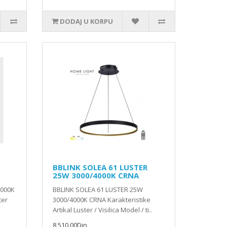
DODAJ U KORPU
BBLINK SOLEA 61 LUSTER
25W 3000/4000K CRNA
3000K
BBLINK SOLEA 61 LUSTER 25W
ter
3000/4000K CRNA Karakteristike
Artikal Luster / Visilica Model / ti..
8,510.00Din