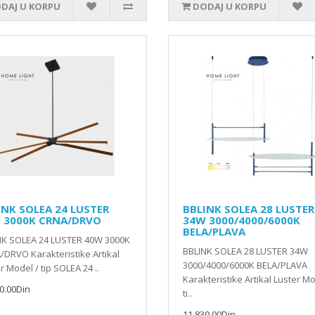
DAJ U KORPU
DODAJ U KORPU
INK SOLEA 24 LUSTER
BBLINK SOLEA 28 LUSTER
 3000K CRNA/DRVO
34W 3000/4000/6000K
BELA/PLAVA
NK SOLEA 24 LUSTER 40W 3000K
BBLINK SOLEA 28 LUSTER 34W
DRVO Karakteristike Artikal
3000/4000/6000K BELA/PLAVA
r Model / tip SOLEA 24 ..
Karakteristike Artikal Luster Mo
0.00Din
ti..
11,830.00Din