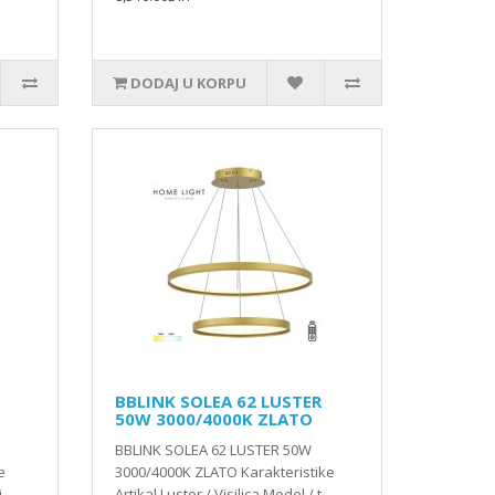
DODAJ U KORPU
BBLINK SOLEA 62 LUSTER
50W 3000/4000K ZLATO
BBLINK SOLEA 62 LUSTER 50W
e
3000/4000K ZLATO Karakteristike
..
Artikal Luster / Visilica Model / t..