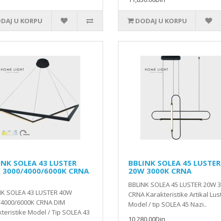
DAJ U KORPU
DODAJ U KORPU
INK SOLEA 43 LUSTER
BBLINK SOLEA 45 LUSTER
 3000/4000/6000K CRNA
20W 3000K CRNA
BBLINK SOLEA 45 LUSTER 20W 
NK SOLEA 43 LUSTER 40W
CRNA Karakteristike Artikal Lus
/4000/6000K CRNA DIM
Model / tip SOLEA 45 Nazi..
teristike Model / Tip SOLEA 43
10,280.00Din