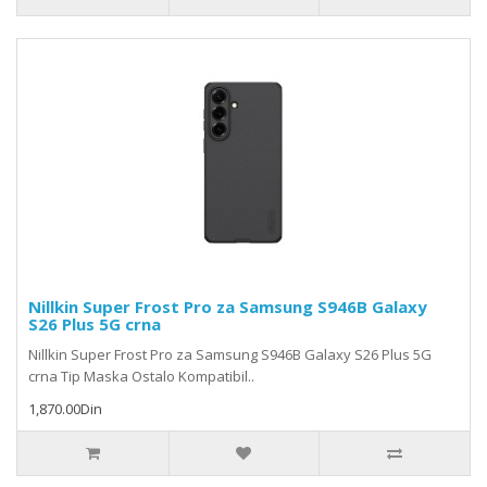
Nillkin Super Frost Pro za Samsung S946B Galaxy
S26 Plus 5G crna
Nillkin Super Frost Pro za Samsung S946B Galaxy S26 Plus 5G
crna Tip Maska Ostalo Kompatibil..
1,870.00Din