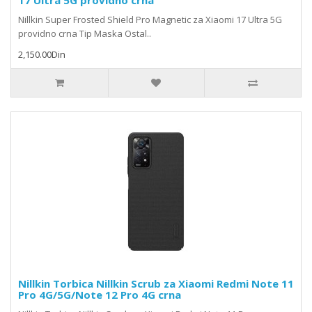
17 Ultra 5G providno crna
Nillkin Super Frosted Shield Pro Magnetic za Xiaomi 17 Ultra 5G
providno crna Tip Maska Ostal..
2,150.00Din
Nillkin Torbica Nillkin Scrub za Xiaomi Redmi Note 11
Pro 4G/5G/Note 12 Pro 4G crna