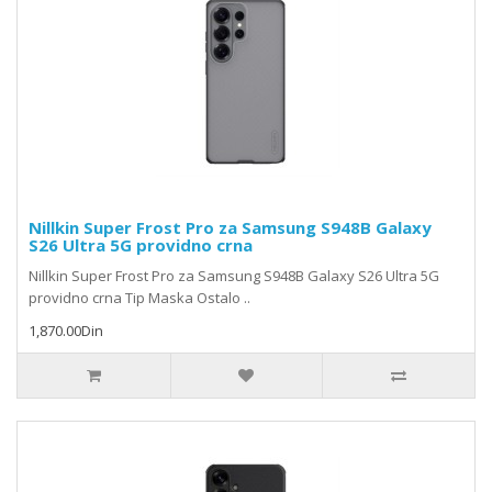
Nillkin Super Frost Pro za Samsung S948B Galaxy
S26 Ultra 5G providno crna
Nillkin Super Frost Pro za Samsung S948B Galaxy S26 Ultra 5G
providno crna Tip Maska Ostalo ..
1,870.00Din