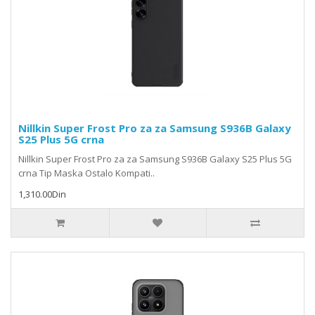
Nillkin Super Frost Pro za za Samsung S936B Galaxy
S25 Plus 5G crna
Nillkin Super Frost Pro za za Samsung S936B Galaxy S25 Plus 5G
crna Tip Maska Ostalo Kompati..
1,310.00Din