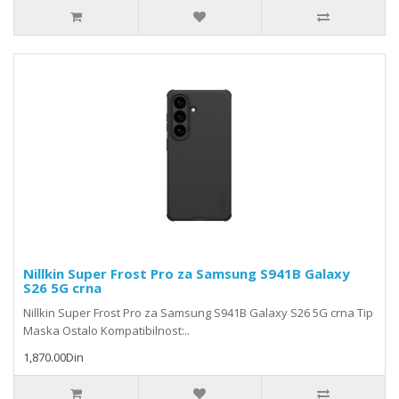
Nillkin Super Frost Pro za Samsung S941B Galaxy
S26 5G crna
Nillkin Super Frost Pro za Samsung S941B Galaxy S26 5G crna Tip
Maska Ostalo Kompatibilnost:..
1,870.00Din