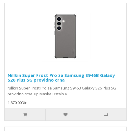
Nillkin Super Frost Pro za Samsung S946B Galaxy
S26 Plus 5G providno crna
Nillkin Super Frost Pro za Samsung S946B Galaxy S26 Plus 5G
providno crna Tip Maska Ostalo K..
1,870.00Din