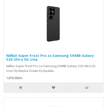
Nillkin Super Frost Pro za Samsung S948B Galaxy
S26 Ultra 5G crna
Nillkin Super Frost Pro za Samsung S948B Galaxy S26 Ultra 5G
crna Tip Maska Ostalo Kompatibi..
1,870.00Din