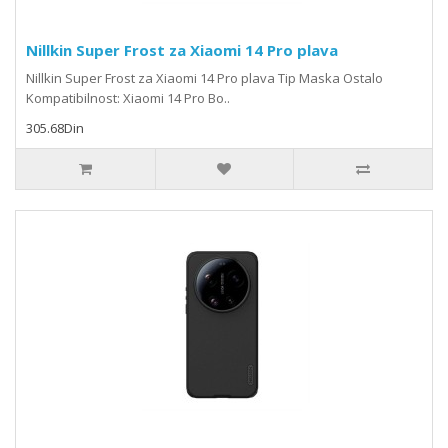
Nillkin Super Frost za Xiaomi 14 Pro plava
Nillkin Super Frost za Xiaomi 14 Pro plava Tip Maska Ostalo
Kompatibilnost: Xiaomi 14 Pro Bo..
305.68Din