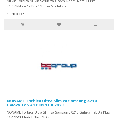
Nillkin Torbica Nillkin Scrub za Xiaomi Redmi Note 11 Pro
4G/5G/Note 12 Pro 4G crna Model Xiaomi..
1,320.00Din
NONAME Torbica Ultra Slim za Samsung X210
Galaxy Tab A9 Plus 11.0 2023
NONAME Torbica Ultra Slim za Samsung X210 Galaxy Tab A9 Plus
11.0 2023 Model . Tip . Osta..