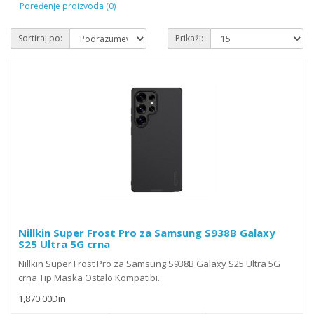
Poređenje proizvoda (0)
Sortiraj po:
Prikaži:
Nillkin Super Frost Pro za Samsung S938B Galaxy
S25 Ultra 5G crna
Nillkin Super Frost Pro za Samsung S938B Galaxy S25 Ultra 5G
crna Tip Maska Ostalo Kompatibi..
1,870.00Din