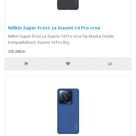
Nillkin Super Frost za Xiaomi 14 Pro crna
Nillkin Super Frost za Xiaomi 14 Pro crna Tip Maska Ostalo
Kompatibilnost: Xiaomi 14 Pro Boj..
305.68Din