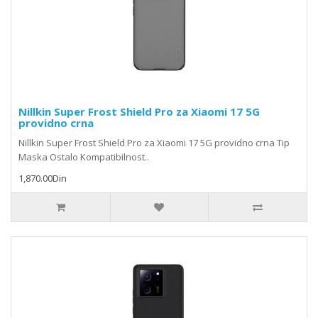
Nillkin Super Frost Shield Pro za Xiaomi 17 5G
providno crna
Nillkin Super Frost Shield Pro za Xiaomi 17 5G providno crna Tip
Maska Ostalo Kompatibilnost..
1,870.00Din